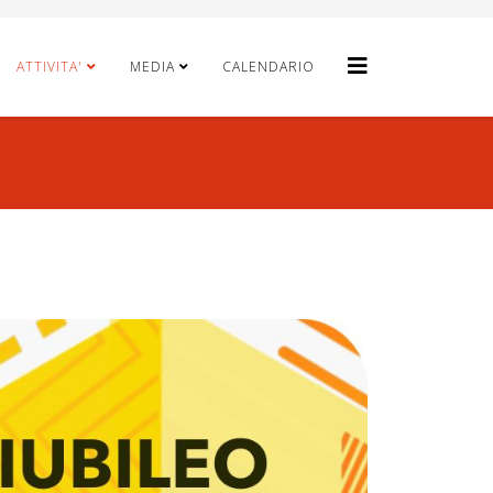
ATTIVITA'
MEDIA
CALENDARIO