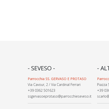
- SEVESO -
- AL
Parrocchia SS. GERVASO E PROTASO
Parroc
Via Cavour, 2 / Via Cardinal Ferrari
Piazza 
+39 0362 501623
+39 03
ssgervasoeprotaso@parrocchieseveso.it
scarlo@