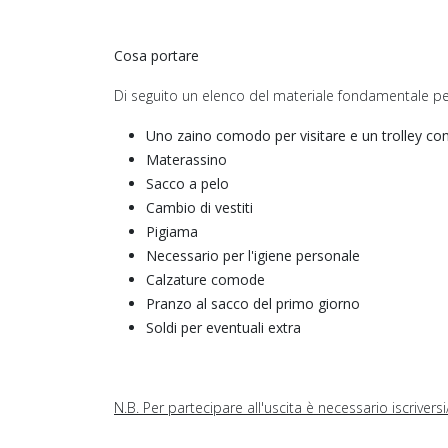
Cosa portare
Di seguito un elenco del materiale fondamentale per
Uno zaino comodo per visitare e un trolley com
Materassino
Sacco a pelo
Cambio di vestiti
Pigiama
Necessario per l'igiene personale
Calzature comode
Pranzo al sacco del primo giorno
Soldi per eventuali extra
N.B. Per partecipare all'uscita è necessario iscriver