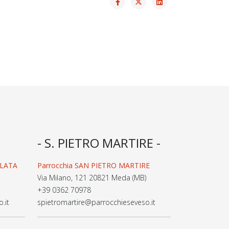
- S. PIETRO MARTIRE -
OLATA
Parrocchia SAN PIETRO MARTIRE
Via Milano, 121 20821 Meda (MB)
+39 0362 70978
.it
spietromartire@parrocchieseveso.it