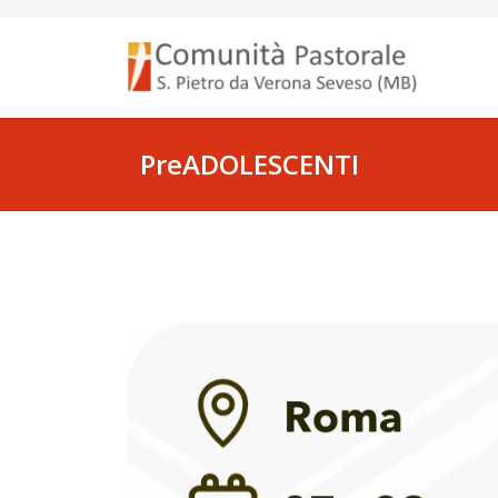
PreADOLESCENTI