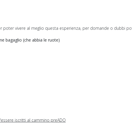
 poter vivere al meglio questa esperienza, per domande o dubbi potete
e bagaglio (che abbia le ruote)
si/essere iscritti al cammino preADO