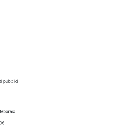
i pubblici
 febbraio
00€