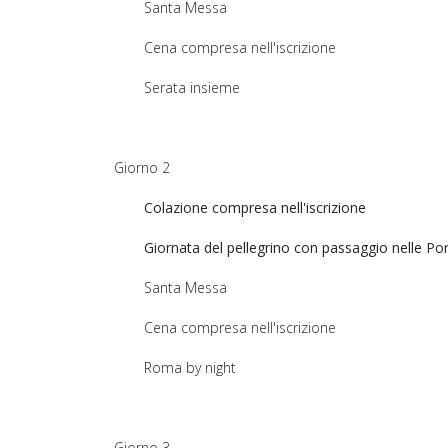
Santa Messa
Cena compresa nell'iscrizione
Serata insieme
Giorno 2
Colazione compresa nell'iscrizione
Giornata del pellegrino con passaggio nelle Por
Santa Messa
Cena compresa nell'iscrizione
Roma by night
Giorno 3