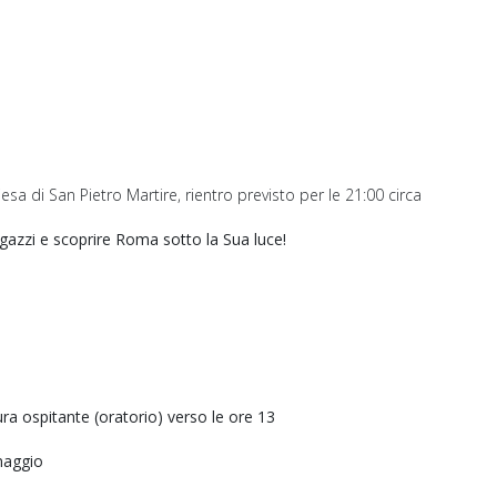
esa di San Pietro Martire, rientro previsto per le 21:00 circa
ragazzi e scoprire Roma sotto la Sua luce!
ura ospitante (oratorio) verso le ore 13
inaggio