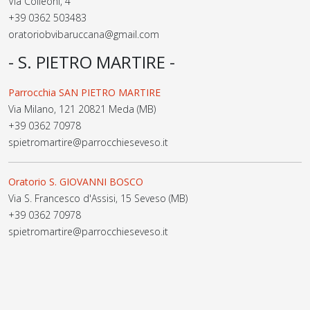
Via Colleoni, 4
+39 0362 503483
oratoriobvibaruccana@gmail.com
- S. PIETRO MARTIRE -
Parrocchia SAN PIETRO MARTIRE
Via Milano, 121 20821 Meda (MB)
+39 0362 70978
spietromartire@parrocchieseveso.it
Oratorio S. GIOVANNI BOSCO
Via S. Francesco d'Assisi, 15 Seveso (MB)
+39 0362 70978
spietromartire@parrocchieseveso.it