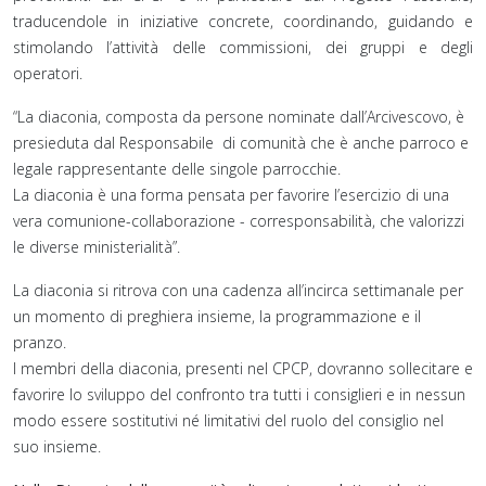
traducendole in iniziative concrete, coordinando, guidando e
stimolando l’attività delle commissioni, dei gruppi e degli
operatori.
“La diaconia, composta da persone nominate dall’Arcivescovo, è
presieduta dal Responsabile di comunità che è anche parroco e
legale rappresentante delle singole parrocchie.
La diaconia è una forma pensata per favorire l’esercizio di una
vera comunione-collaborazione - corresponsabilità, che valorizzi
le diverse ministerialità”.
La diaconia si ritrova con una cadenza all’incirca settimanale per
un momento di preghiera insieme, la programmazione e il
pranzo.
I membri della diaconia, presenti nel CPCP, dovranno sollecitare e
favorire lo sviluppo del confronto tra tutti i consiglieri e in nessun
modo essere sostitutivi né limitativi del ruolo del consiglio nel
suo insieme.