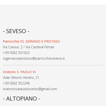
- SEVESO -
Parrocchia SS. GERVASO E PROTASO
Via Cavour, 2 / Via Cardinal Ferrari
+39 0362 501623
ssgervasoeprotaso@parrocchieseveso.it
Oratorio S. PAOLO VI
Viale Vittorio Veneto, 21
+39 0362 552248
oratoriosanpaolosesto@gmail.com
- ALTOPIANO -