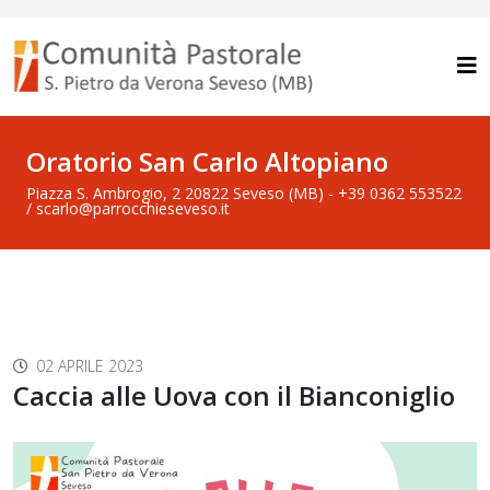
Oratorio San Carlo Altopiano
Piazza S. Ambrogio, 2 20822 Seveso (MB) - +39 0362 553522
/ scarlo@parrocchieseveso.it
02 APRILE 2023
Caccia alle Uova con il Bianconiglio