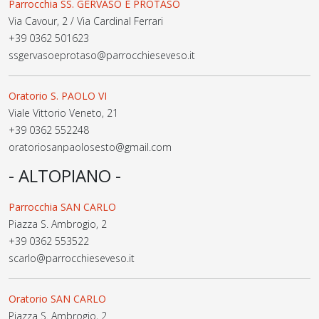
Parrocchia SS. GERVASO E PROTASO
Via Cavour, 2 / Via Cardinal Ferrari
+39 0362 501623
ssgervasoeprotaso@parrocchieseveso.it
Oratorio S. PAOLO VI
Viale Vittorio Veneto, 21
+39 0362 552248
oratoriosanpaolosesto@gmail.com
- ALTOPIANO -
Parrocchia SAN CARLO
Piazza S. Ambrogio, 2
+39 0362 553522
scarlo@parrocchieseveso.it
Oratorio SAN CARLO
Piazza S. Ambrogio, 2