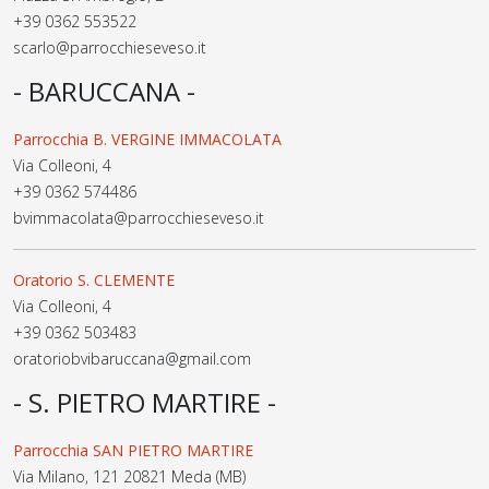
+39 0362 553522
scarlo@parrocchieseveso.it
- BARUCCANA -
Parrocchia B. VERGINE IMMACOLATA
Via Colleoni, 4
+39 0362 574486
bvimmacolata@parrocchieseveso.it
Oratorio S. CLEMENTE
Via Colleoni, 4
+39 0362 503483
oratoriobvibaruccana@gmail.com
- S. PIETRO MARTIRE -
Parrocchia SAN PIETRO MARTIRE
Via Milano, 121 20821 Meda (MB)